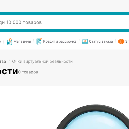
и
Магазины
Кредит и рассрочка
Статус заказа
Sm
тва
/
Очки виртуальной реальности
ости
0 товаров