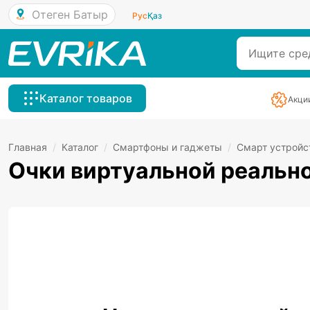
Отеген Батыр
Рус
Қаз
Каталог товаров
Акци
Главная
/
Каталог
/
Смартфоны и гаджеты
/
Смарт устройс
Очки виртуальной реальн