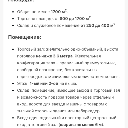
2
Общая не менее
1700 м
.
2
Торговая площадь от
800 до 1700 м
2
Склад и служебное помещение
от 250 до 400 м
Помещение:
Торговый зал: желательно одно-объемный, высота
потолков
не ниже 3,6 метра
. Желательная
конфигурация зала – правильный прямоугольник,
свободной планировки, без капитальных
перегородок, с минимальным количеством колонн.
Этаж:
1-ый или 2-ой
не выше.
Склад: помещение, имеющее выход в торговый зал
и возможность подвоза товара через отдельный
вход, ворота для заезда машины с товаром с
тыльной стороны здания или дебаркадер.
Вход: один отдельный и просторный центральный
вход в торговый зал (
ширина не менее 6 м
).