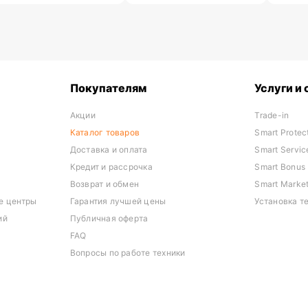
Покупателям
Услуги и
Акции
Trade-in
Каталог товаров
Smart Protec
Доставка и оплата
Smart Servic
Кредит и рассрочка
Smart Bonus
Возврат и обмен
Smart Marke
е центры
Гарантия лучшей цены
Установка т
ий
Публичная оферта
FAQ
Вопросы по работе техники