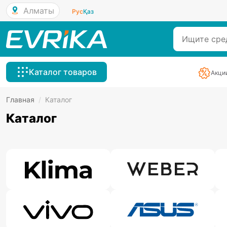
Алматы
Рус
Қаз
Каталог товаров
Акци
Главная
/
Каталог
Каталог