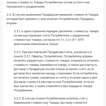
полную стоимость Товара Потребителю путем устного или
письменного уведомления.
3.3. В случае выявления Продавцом неверной стоимости Товара,
который был заказан и / или оплачен Потребителем, Продавец
вправе:
3.3.1. в одностороннем порядке увеличить стоимость товара
путем выставления счета Потребителю с правильной
стоимостью товара, согласно пп.7 п. 2 ст. 8-1 ЗПП
(внесением изменения в Заказ).
3.3.2. При выставлении Продавцом счета, указанного в
пункте 3.3.1. Оферты, Потребителю, Потребитель вправе
оплатить корректную стоимость товара, отказаться оплатить
стоимость товара (приобрести товар), а также расторгнуть
Договор с Продавцом (путем отказа оплатить счет), если
договор был заключен между сторонами. Если потребитель
не оплатил сумму, указанную в счете в течение одного дня,
Договор считается расторгнутым Потребителем, если он
был заключен, а Заказ отменяется без передачи товара
Потребителю.
3.3.3. В случае отказа Потребителем оплатить счет с
правильной стоимостью Товара, Договор считается