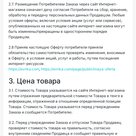
2.7. Размещение Потребителем Заказа через сайт Интернет-
магазина означает дачу согласия Потребителя на сбор, хранение,
обработку и передачу персональных данных Продавцом. Любые
условия оферты, включая условия акции (услуг или сервисов),
опубликованныхх на настоящем сайте интернет-магазина могут
быть изменены/прекращены в одностороннем порядке
Продавцом.
2.8 Приняв настоящую Оферту потребители приняли
обязательство самостоятельно проверять изменения, вносимые
в Оферту, в условия акций, услуг и работы, путем посещения
интернет-ресурсов:
https://evrika.com
,
https://evrika.com/page/publichnaya-oferta
3. Цена товара
3.1. Стоимость Товара указывается на сайте Интернет-магазина
путем отражения предварительной стоимости Товара в тенге в
информации, отраженной в отношении определенной позиции
Товара. Стоимость Товара указывается перед утверждением
Заказа и сообщается Потребителю.
3.2. Перед утверждением Заказа и отпуском Товара Продавец
проверяет стоимость товара на правильность, согласно
внутренним сведениям Продавца и сообщает правильную и