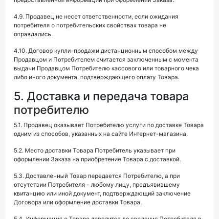
4.9. Продавец не несет ответственности, если ожидания
потребителя о потребительских свойствах товара не
оправдались.
4.10. Договор купли-продажи дистанционным способом между
Продавцом и Потребителем считается заключенным с момента
выдачи Продавцом Потребителю кассового или товарного чека
либо иного документа, подтверждающего оплату Товара.
5. Доставка и передача товара
потребителю
5.1. Продавец оказывает Потребителю услуги по доставке Товара
одним из способов, указанных на сайте Интернет-магазина.
5.2. Место доставки Товара Потребитель указывает при
оформлении Заказа на приобретение Товара с доставкой.
5.3. Доставленный Товар передается Потребителю, а при
отсутствии Потребителя - любому лицу, предъявившему
квитанцию или иной документ, подтверждающий заключение
Договора или оформление доставки Товара.
5.4. Информация о Товаре доводится до сведения Потребителя в