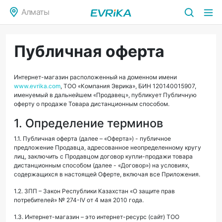
Алматы
Публичная оферта
Интернет-магазин расположенный на доменном имени
www.evrika.com
, ТОО «Компания Эврика», БИН 120140015907,
именуемый в дальнейшем «Продавец», публикует Публичную
оферту о продаже Товара дистанционным способом.
1. Определение терминов
1.1. Публичная оферта (далее – «Оферта») - публичное
предложение Продавца, адресованное неопределенному кругу
лиц, заключить с Продавцом договор купли-продажи товара
дистанционным способом (далее - «Договор») на условиях,
содержащихся в настоящей Оферте, включая все Приложения.
1.2. ЗПП – Закон Республики Казахстан «О защите прав
потребителей» № 274-IV от 4 мая 2010 года.
1.3. Интернет-магазин – это интернет-ресурс (сайт) ТОО