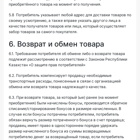
приобретённого товара на момент его получения.
5.8 Потребитель указывает любой адрес для доставки товаров по
своему усмотрению, а также вправе указать другого лица в
качестве получателя товаров или лица, который осуществляет
забор товаров за самого покупателя.
6. Возврат и обмен товара
6.1. Требование потребителя об обмене либо о возврате товара
подлежит рассмотрению в соответствии с Законом Республики
Казахстан «О защите прав потребителей»
6.2. Потребитель компенсирует продавцу необходимые
транспортные расходы, понесенные в связи с организацией
обмена или возврата товара надлежащего качества.
6.3. При возврате товара, за который (ые) ранее (на момент
приобретения) были начислены бонусы, производится обратное
списание/сторнирование бонусов в размере начисленных. В
случае если бонусы потрачены потребителем, потребитель
обязан вернуть размер потраченного бонуса в счет продавца;
продавец имеет право в одностороннем порядке удержать
размер начисленного бонуса из суммы возвращаемых
потребителю денег за возвращённый товар, если потребитель