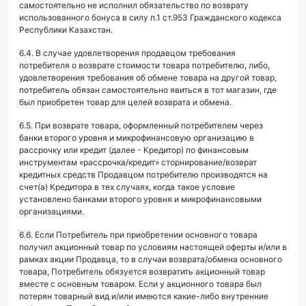
самостоятельно не исполнил обязательство по возврату
использованного бонуса в силу п.1 ст.953 Гражданского кодекса
Республики Казахстан.
6.4. В случае удовлетворения продавцом требования
потребителя о возврате стоимости товара потребителю, либо,
удовлетворения требования об обмене товара на другой товар,
потребитель обязан самостоятельно явиться в тот магазин, где
был приобретен товар для целей возврата и обмена.
6.5. При возврате товара, оформленный потребителем через
банки второго уровня и микрофинансовую организацию в
рассрочку или кредит (далее - Кредитор) по финансовым
инструментам «рассрочка/кредит» сторнирование/возврат
кредитных средств Продавцом потребителю производятся на
счет(а) Кредитора в тех случаях, когда такое условие
установлено банками второго уровня и микрофинансовыми
организациями.
6.6. Если Потребитель при приобретении основного товара
получил акционный товар по условиям настоящей оферты и/или в
рамках акции Продавца, то в случаи возврата/обмена основного
товара, Потребитель обязуется возвратить акционный товар
вместе с основным товаром. Если у акционного товара был
потерян товарный вид и/или имеются какие-либо внутренние