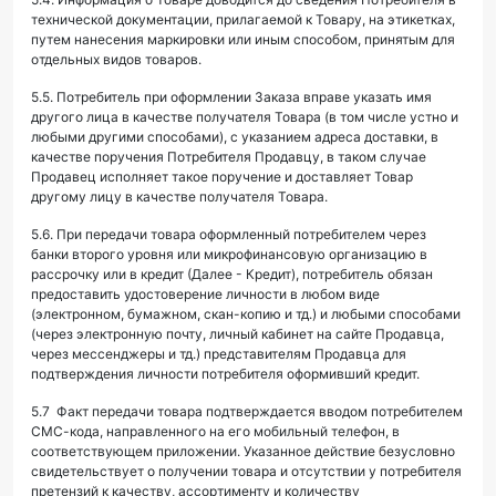
технической документации, прилагаемой к Товару, на этикетках,
путем нанесения маркировки или иным способом, принятым для
отдельных видов товаров.
5.5. Потребитель при оформлении Заказа вправе указать имя
другого лица в качестве получателя Товара (в том числе устно и
любыми другими способами), с указанием адреса доставки, в
качестве поручения Потребителя Продавцу, в таком случае
Продавец исполняет такое поручение и доставляет Товар
другому лицу в качестве получателя Товара.
5.6. При передачи товара оформленный потребителем через
банки второго уровня или микрофинансовую организацию в
рассрочку или в кредит (Далее - Кредит), потребитель обязан
предоставить удостоверение личности в любом виде
(электронном, бумажном, скан-копию и тд.) и любыми способами
(через электронную почту, личный кабинет на сайте Продавца,
через мессенджеры и тд.) представителям Продавца для
подтверждения личности потребителя оформивший кредит.
5.7 Факт передачи товара подтверждается вводом потребителем
СМС-кода, направленного на его мобильный телефон, в
соответствующем приложении. Указанное действие безусловно
свидетельствует о получении товара и отсутствии у потребителя
претензий к качеству, ассортименту и количеству