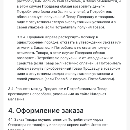
расторгнутым, если он был заключен, а Заказ отменяется, и
в этом случае Продавец обязан возвратить деньги
Потребителю (если они были получены), а Потребитель
обязан вернуть полученный Товар Продавцу в товарном
виде с отсутствием следов эксплуатации и установки и в
своей упаковке (если Потребитель получил Товар).
3.3.4. Продавец вправе расторгнуть Договор в
одностороннем порядке, отказать в утверждении Заказа или
отменить Заказ, если Потребитель не оплатил полную
стоимость Товара, в этом случае Продавец обязан
возвратить Потребителю полученные от него денежные
средства (если Товар был частично оплачен), а Потребитель
обязан вернуть приобретенный товар Продавцу в товарном
виде с отсутствием следов эксплуатации и установки и
своей упаковке (если Товар был получен Потребителем).
3.4. Расчеты между Продавцом и Потребителем за Товар
производятся способами, указанными на сайте Интернет-
магазина.
4. Оформление заказа
4.1. Заказ Товара осуществляется Потребителем через
Оператора по телефону или через сервис сайта Интернет-
магазина.