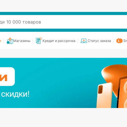
и
Магазины
Кредит и рассрочка
Статус заказа
Sm