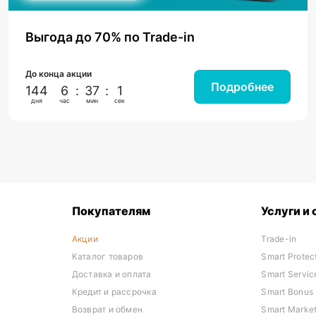
Выгода до 70% по Trade-in
До конца акции
Подробнее
144
6
:
37
:
0
дня
час
мин
сек
Покупателям
Услуги и
Акции
Trade-in
Каталог товаров
Smart Protec
Доставка и оплата
Smart Servic
Кредит и рассрочка
Smart Bonus
Возврат и обмен
Smart Marke