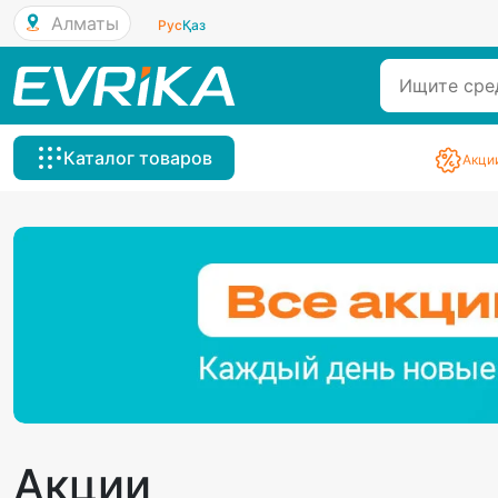
Алматы
Рус
Қаз
Каталог товаров
Акци
Акции