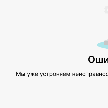
Оши
Мы уже устроняем неисправност