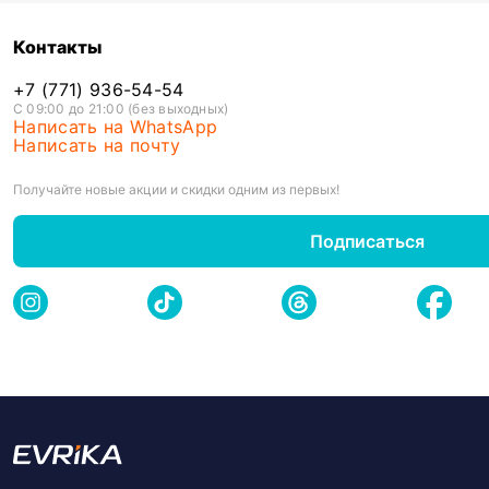
Контакты
+7 (771) 936-54-54
С 09:00 до 21:00 (без выходных)
Написать на WhatsApp
Написать на почту
Получайте новые акции и скидки одним из первых!
Подписаться