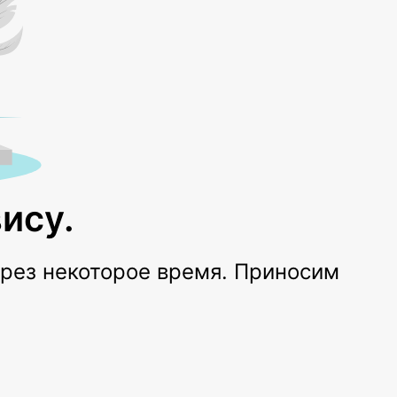
ису.
ерез некоторое время. Приносим