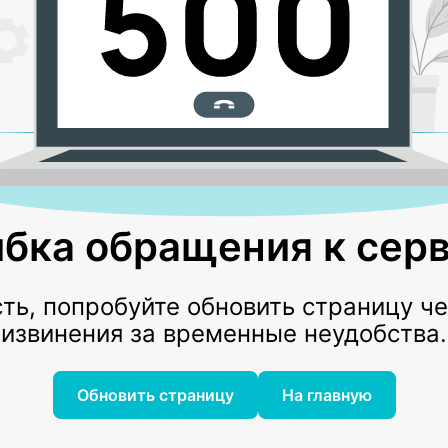
бка обращения к серв
ь, попробуйте обновить страницу ч
извинения за временные неудобства.
Обновить страницу
На главную