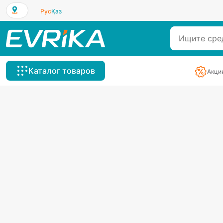
Рус
Қаз
Каталог товаров
Акци