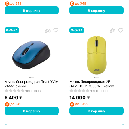
до 549
до 549
В корзину
В корзину
0-0-24
0-0-24
Мышь беспроводная Trust YVI+
Мышь беспроводная 2E
24551 синий
GAMING MG355 WL Yellow
Нет отзывов
Нет отзывов
5 490
₸
14 990
₸
до 549
до 1 499
В корзину
В корзину