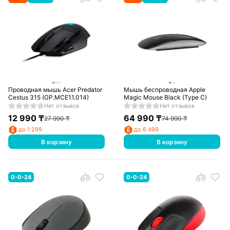
Проводная мышь Acer Predator
Мышь беспроводная Apple
Cestus 315 (GP.MCE11.014)
Magic Mouse Black (Type C)
Нет отзывов
Нет отзывов
12 990
₸
64 990
₸
27 990
₸
74 990
₸
до 1 299
до 6 499
В корзину
В корзину
0-0-24
0-0-24