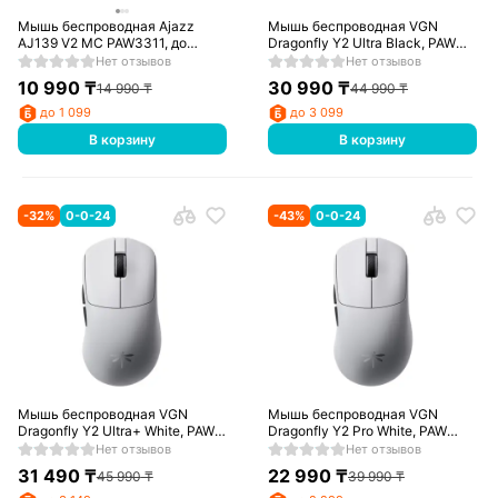
Мышь беспроводная Ajazz
Мышь беспроводная VGN
AJ139 V2 MC PAW3311, до
Dragonfly Y2 Ultra Black, PAW
12000 DPI, Беспроводная, USB,
3950, 8K Hz, 500 мАч, 2,4 ГГц
Нет отзывов
Нет отзывов
2,4 ГГц, Bluetooth, Белый
10 990
₸
30 990
₸
14 990
₸
44 990
₸
до 1 099
до 3 099
В корзину
В корзину
-
32
%
0-0-24
-
43
%
0-0-24
Мышь беспроводная VGN
Мышь беспроводная VGN
Dragonfly Y2 Ultra+ White, PAW
Dragonfly Y2 Pro White, PAW
3950, 8K Hz, 500 мАч, 2,4 ГГц
3395, 500 мАч, 2,4 ГГц
Нет отзывов
Нет отзывов
31 490
₸
22 990
₸
45 990
₸
39 990
₸