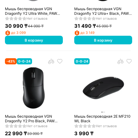
Мышь беспроводная VGN
Мышь беспроводная VGN
Dragonfly Y2 Ultra White, PAW
Dragonfly Y2 Ultra+ Black, PAW
3950, 8K Hz, 500 мАч, 2,4 ГГц
3950, 8K Hz, 500 мАч, 2,4 ГГц
Нет отзывов
Нет отзывов
30 990
₸
31 490
₸
44 990
₸
45 990
₸
до 3 099
до 3 149
В корзину
В корзину
-
43
%
0-0-24
0-0-24
Мышь беспроводная VGN
Мышь беспроводная 2Е MF210
Dragonfly Y2 Pro Black, PAW
WL Black
3395, 500 мАч, 2,4 ГГц
Нет отзывов
Нет отзывов
22 990
₸
3 990
₸
39 990
₸