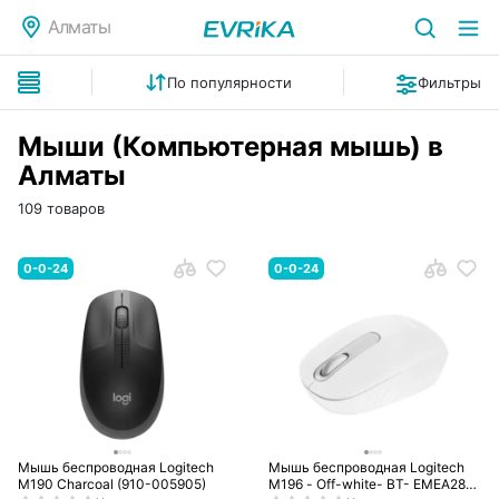
Алматы
По популярности
Фильтры
Мыши (Компьютерная мышь) в
Алматы
109 товаров
0-0-24
0-0-24
Мышь беспроводная Logitech
Мышь беспроводная Logitech
M190 Charcoal (910-005905)
M196 - Off-white- BT- EMEA28i-