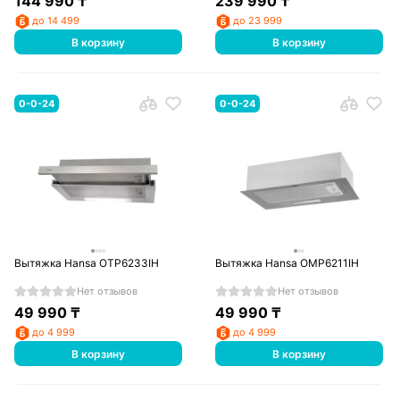
144 990
₸
239 990
₸
до 14 499
до 23 999
В корзину
В корзину
0-0-24
0-0-24
Вытяжка Hansa OTP6233IH
Вытяжка Hansa OMP6211IH
Нет отзывов
Нет отзывов
49 990
₸
49 990
₸
до 4 999
до 4 999
В корзину
В корзину