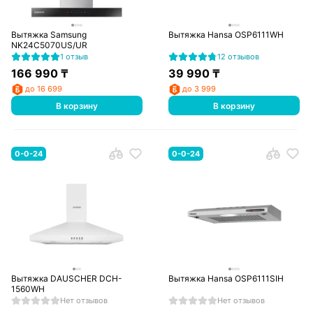
Вытяжка Samsung
Вытяжка Hansa OSP6111WH
NK24C5070US/UR
1 отзыв
12 отзывов
166 990
₸
39 990
₸
до 16 699
до 3 999
В корзину
В корзину
0-0-24
0-0-24
Вытяжка DAUSCHER DCH-
Вытяжка Hansa OSP6111SIH
1560WH
Нет отзывов
Нет отзывов