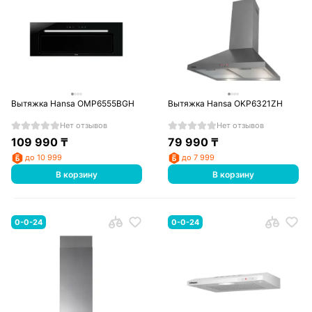
Вытяжка Hansa OMP6555BGH
Вытяжка Hansa OKP6321ZH
Нет отзывов
Нет отзывов
109 990
₸
79 990
₸
до 10 999
до 7 999
В корзину
В корзину
0-0-24
0-0-24