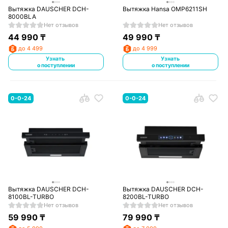
Вытяжка DAUSCHER DCH-
Вытяжка Hansa OMP6211SH
8000BLA
Нет отзывов
Нет отзывов
44 990
₸
49 990
₸
до 4 499
до 4 999
Узнать
Узнать
о поступлении
о поступлении
0-0-24
0-0-24
Вытяжка DAUSCHER DCH-
Вытяжка DAUSCHER DCH-
8100BL-TURBO
8200BL-TURBO
Нет отзывов
Нет отзывов
59 990
₸
79 990
₸