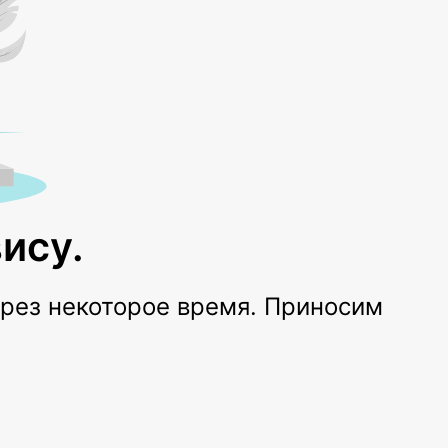
ису.
ерез некоторое время. Приносим