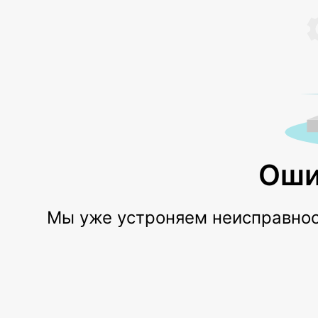
Оши
Мы уже устроняем неисправност