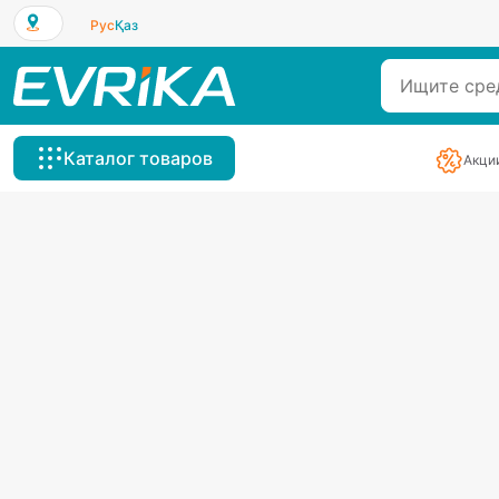
Рус
Қаз
Каталог товаров
Акци