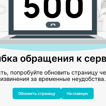
бка обращения к серв
ь, попробуйте обновить страницу ч
извинения за временные неудобства.
Обновить страницу
На главную