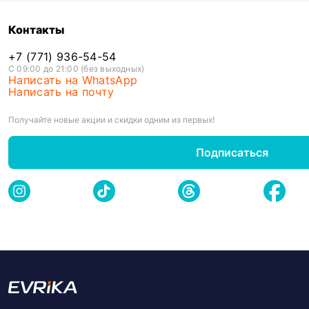
Контакты
+7 (771) 936-54-54
С 09:00 до 21:00 (без выходных)
Написать на WhatsApp
Написать на почту
Получайте новые акции и скидки одним из первых!
Подписаться