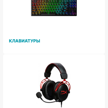
КЛАВИАТУРЫ