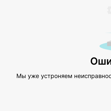
Оши
Мы уже устроняем неисправност