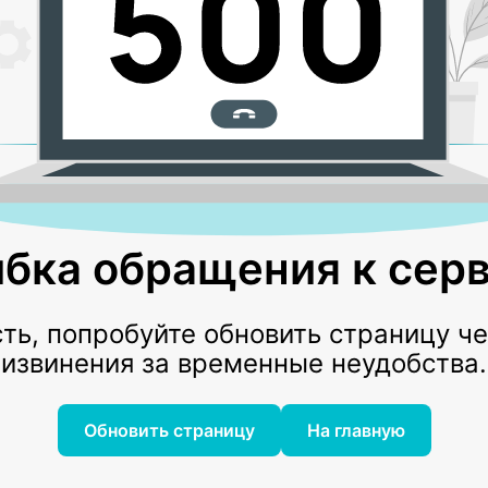
бка обращения к серв
ь, попробуйте обновить страницу ч
извинения за временные неудобства.
Обновить страницу
На главную