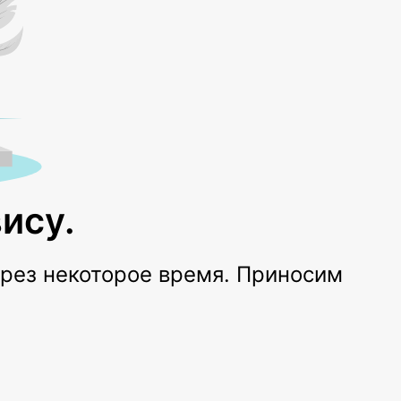
ису.
ерез некоторое время. Приносим