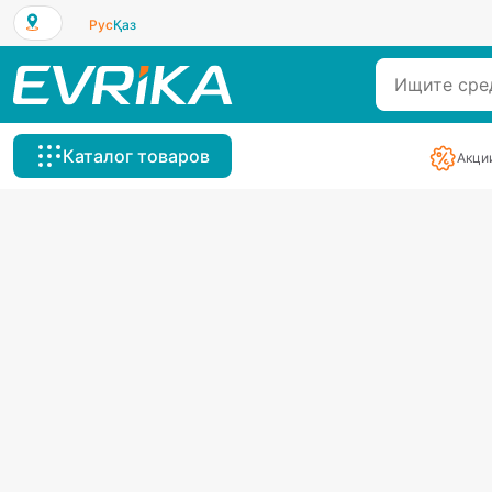
Рус
Қаз
Каталог товаров
Акци