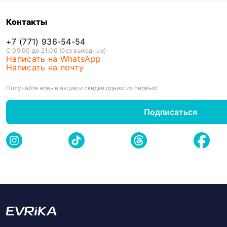
Контакты
+7 (771) 936-54-54
С 09:00 до 21:00 (без выходных)
Написать на WhatsApp
Написать на почту
Получайте новые акции и скидки одним из первых!
Подписаться