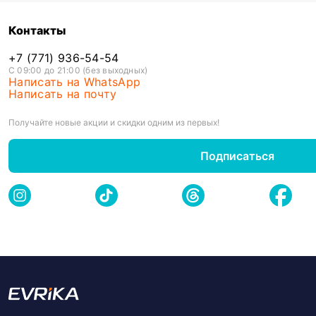
Контакты
+7 (771) 936-54-54
С 09:00 до 21:00 (без выходных)
Написать на WhatsApp
Написать на почту
Получайте новые акции и скидки одним из первых!
Подписаться