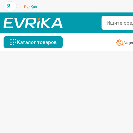
Рус
Қаз
Каталог товаров
Акци