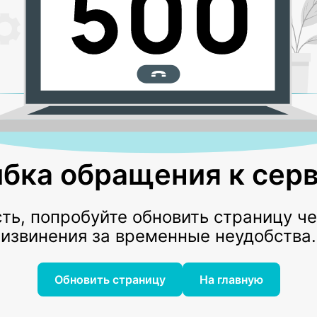
бка обращения к серв
ь, попробуйте обновить страницу ч
извинения за временные неудобства.
Обновить страницу
На главную