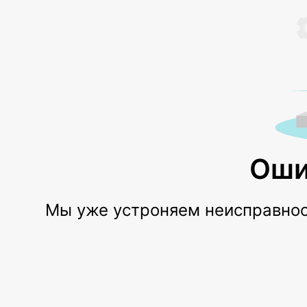
Оши
Мы уже устроняем неисправност