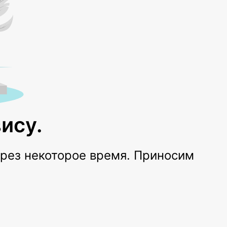
ису.
ерез некоторое время. Приносим