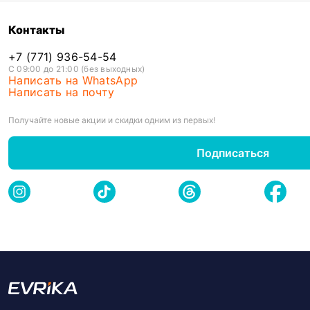
Контакты
+7 (771) 936-54-54
С 09:00 до 21:00 (без выходных)
Написать на WhatsApp
Написать на почту
Получайте новые акции и скидки одним из первых!
Подписаться