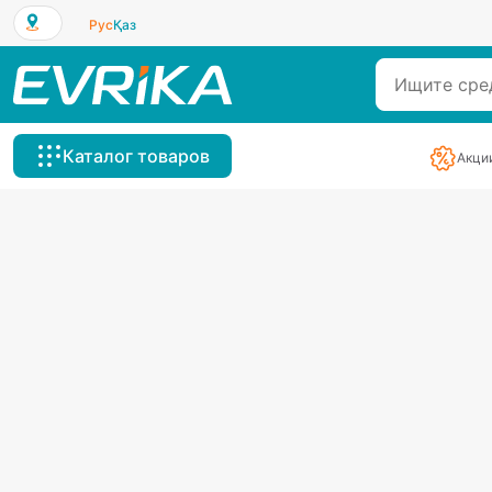
Рус
Қаз
Каталог товаров
Акци