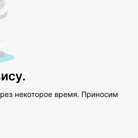
ису.
ерез некоторое время. Приносим