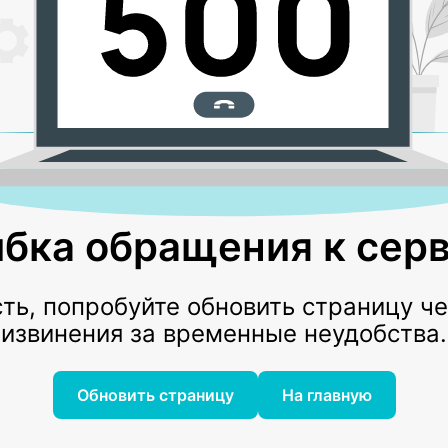
бка обращения к серв
ь, попробуйте обновить страницу ч
извинения за временные неудобства.
Обновить страницу
На главную