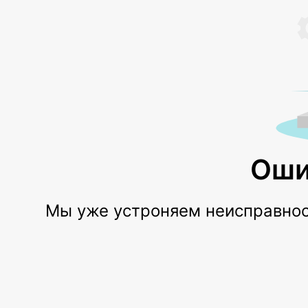
Оши
Мы уже устроняем неисправност