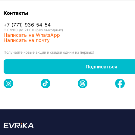
Контакты
+7 (771) 936-54-54
С 09:00 до 21:00 (без выходных)
Написать на WhatsApp
Написать на почту
Получайте новые акции и скидки одним из первых!
Подписаться