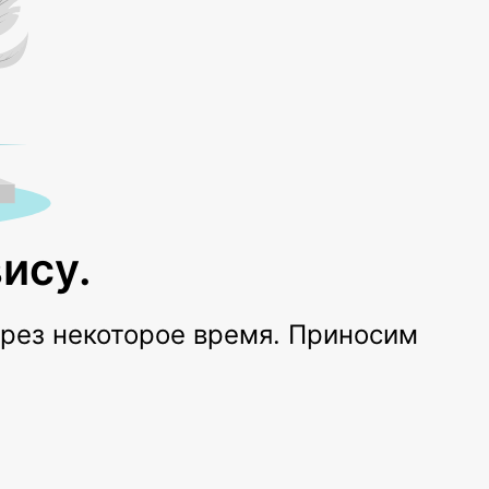
ису.
ерез некоторое время. Приносим