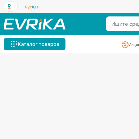
Рус
Қаз
Каталог товаров
Акци