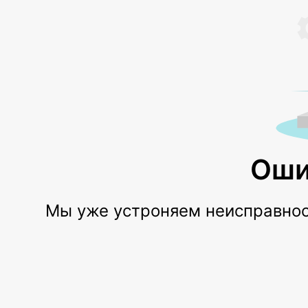
Оши
Мы уже устроняем неисправност