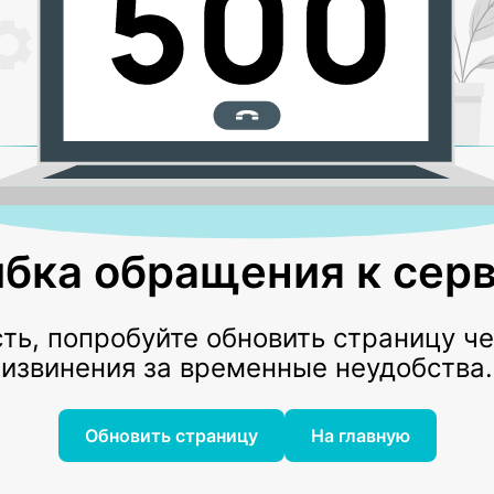
бка обращения к серв
ь, попробуйте обновить страницу ч
извинения за временные неудобства.
Обновить страницу
На главную