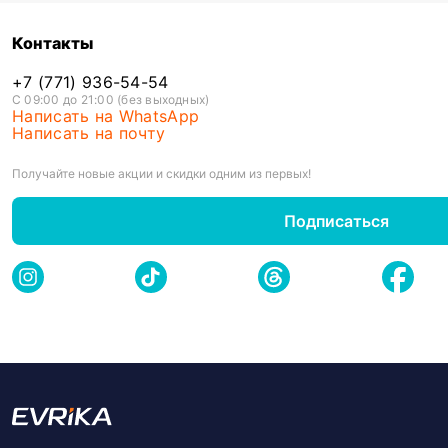
Контакты
+7 (771) 936-54-54
С 09:00 до 21:00 (без выходных)
Написать на WhatsApp
Написать на почту
Получайте новые акции и скидки одним из первых!
Подписаться