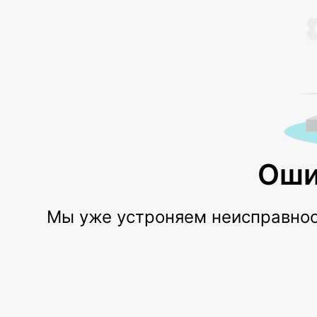
Оши
Мы уже устроняем неисправност