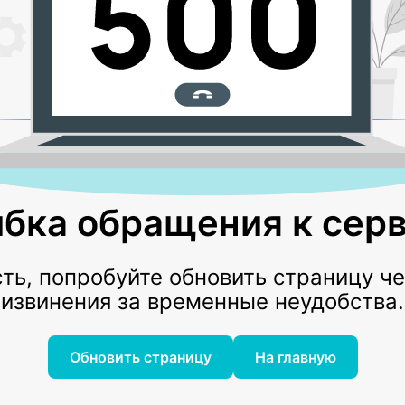
бка обращения к серв
ь, попробуйте обновить страницу ч
извинения за временные неудобства.
Обновить страницу
На главную