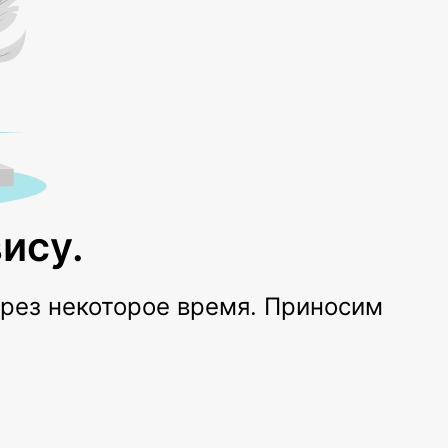
ису.
ерез некоторое время. Приносим