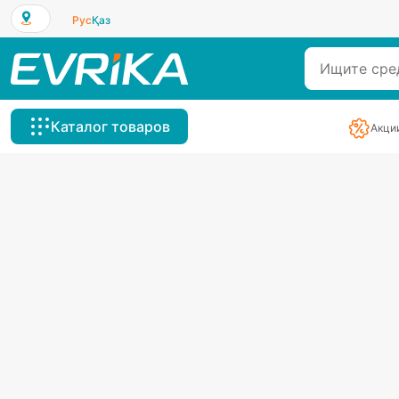
Рус
Қаз
Каталог товаров
Акци