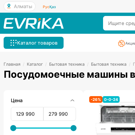
Алматы
Рус
Қаз
Каталог товаров
Акци
Главная
/
Каталог
/
Бытовая техника
/
Бытовая техника
/
Посудомоечные машины в
-
26
%
0-0-24
Цена