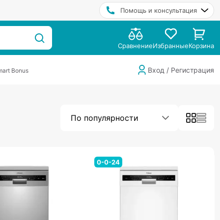
Помощь и консультация
Сравнение
Избранные
Корзина
Вход / Регистрация
art Bonus
По популярности
0-0-24