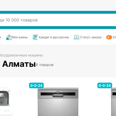
и
Магазины
Кредит и рассрочка
Статус заказа
Sm
Посудомоечные машины
 Алматы
8 товаров
0-0-24
0-0-24