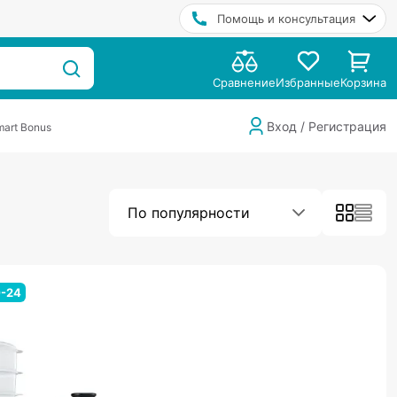
Помощь и консультация
Сравнение
Избранные
Корзина
Вход / Регистрация
art Bonus
По популярности
0-24