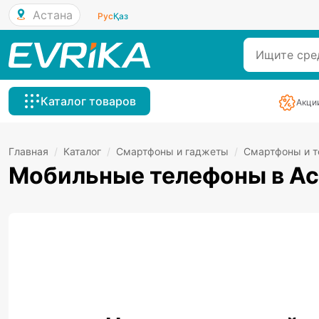
Астана
Рус
Қаз
Каталог товаров
Акци
Главная
/
Каталог
/
Смартфоны и гаджеты
/
Смартфоны и 
Мобильные телефоны в Ас