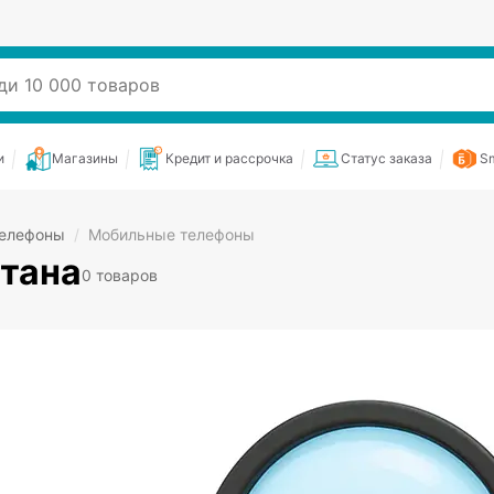
и
Магазины
Кредит и рассрочка
Статус заказа
Sm
телефоны
/
Мобильные телефоны
тана
0 товаров