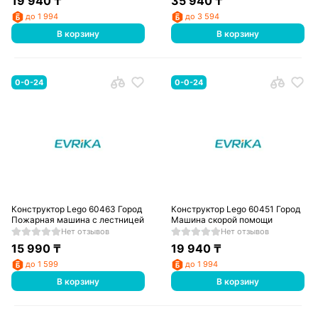
19 940
₸
35 940
₸
до 1 994
до 3 594
В корзину
В корзину
0-0-24
0-0-24
Конструктор Lego 60463 Город
Конструктор Lego 60451 Город
Пожарная машина с лестницей
Машина скорой помощи
Нет отзывов
Нет отзывов
15 990
₸
19 940
₸
до 1 599
до 1 994
В корзину
В корзину