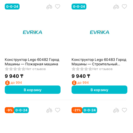
0-0-24
0-0-24
Конструктор Lego 60482 Город
Конструктор Lego 60483 Город
Машины — Пожарная машина
Машины — Строительный
погрузчик
Нет отзывов
Нет отзывов
9 940
₸
9 940
₸
до 994
до 994
В корзину
В корзину
-
9
%
0-0-24
-
21
%
0-0-24