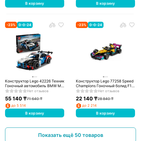
В корзину
В корзину
-
23
%
0-0-24
-
23
%
0-0-24
Конструктор Lego 42226 Техник
Конструктор Lego 77258 Speed
Гоночный автомобиль BMW M4
Champions Гоночный болид F1
GT3 EVO
ACADEMY™ LEGO®
Нет отзывов
Нет отзывов
55 140
₸
22 140
₸
71 640
₸
28 840
₸
до 5 514
до 2 214
В корзину
В корзину
Показать ещё 50 товаров