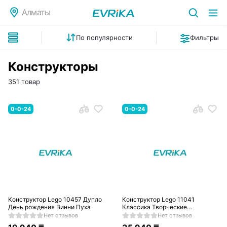
Алматы
По популярности
Фильтры
Конструкторы
351 товар
0-0-24
0-0-24
Конструктор Lego 10457 Дупло
Конструктор Lego 11041
День рождения Винни Пуха
Классика Творческие
динозавры
Нет отзывов
Нет отзывов