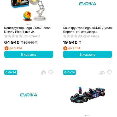
Конструктор Lego 21357 Ideas
Конструктор Lego 10440 Дупло
Disney Pixar Luxo Jr.
Дерево-конструктор
равновесия
Нет отзывов
Нет отзывов
64 940
₸
19 940
₸
80 940
₸
до 6 494
до 1 994
В корзину
В корзину
0-0-24
0-0-24