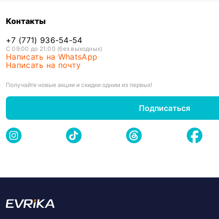
Контакты
+7 (771) 936-54-54
С 09:00 до 21:00 (без выходных)
Написать на WhatsApp
Написать на почту
Получайте новые акции и скидки одним из первых!
Подписаться