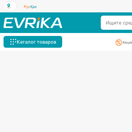
Рус
Қаз
Каталог товаров
Акци