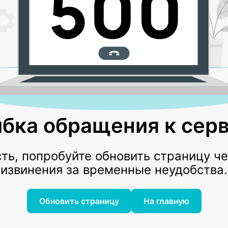
бка обращения к серв
ь, попробуйте обновить страницу ч
извинения за временные неудобства.
Обновить страницу
На главную