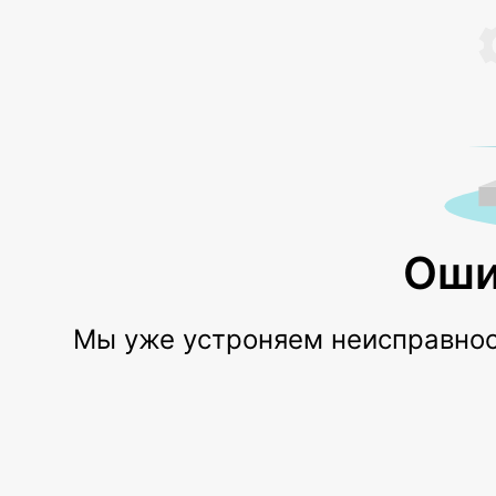
Оши
Мы уже устроняем неисправност