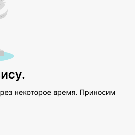
ису.
ерез некоторое время. Приносим