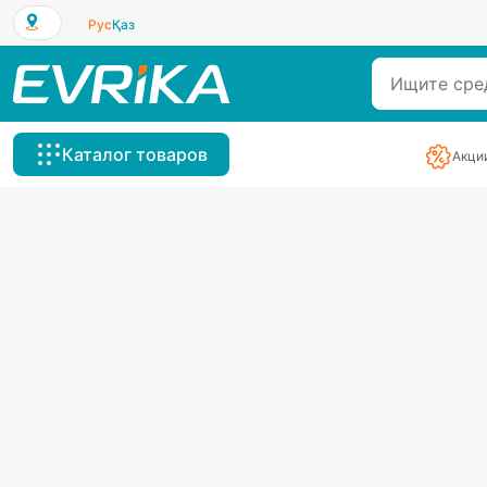
Рус
Қаз
Каталог товаров
Акци