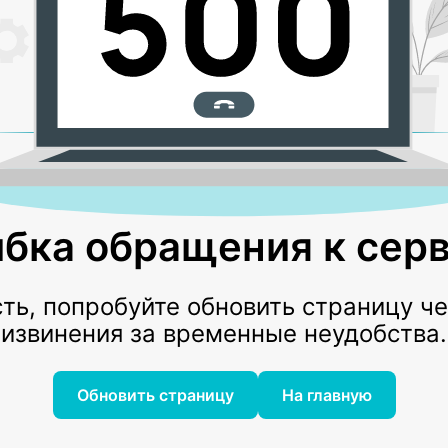
бка обращения к серв
ь, попробуйте обновить страницу ч
извинения за временные неудобства.
Обновить страницу
На главную