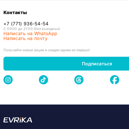
Контакты
+7 (771) 936-54-54
С 09:00 до 21:00 (без выходных)
Написать на WhatsApp
Написать на почту
Получайте новые акции и скидки одним из первых!
Подписаться