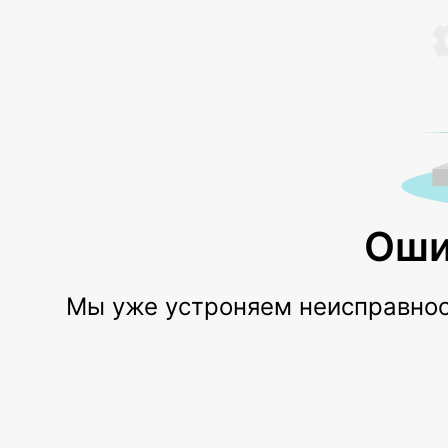
Оши
Мы уже устроняем неисправност