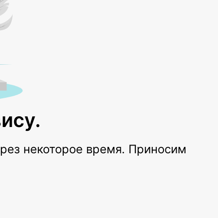
ису.
ерез некоторое время. Приносим