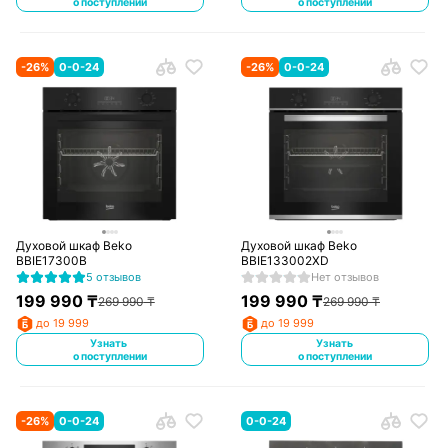
о поступлении
о поступлении
-
26
%
0-0-24
-
26
%
0-0-24
Духовой шкаф Beko
Духовой шкаф Beko
BBIE17300B
BBIE133002XD
5 отзывов
Нет отзывов
199 990
₸
199 990
₸
269 990
₸
269 990
₸
до 19 999
до 19 999
Узнать
Узнать
о поступлении
о поступлении
-
26
%
0-0-24
0-0-24