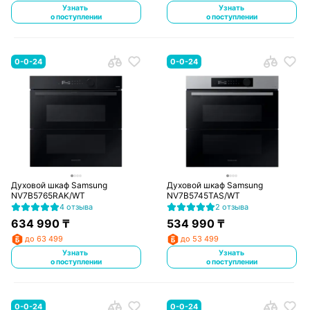
Узнать
Узнать
о поступлении
о поступлении
0-0-24
0-0-24
Духовой шкаф Samsung
Духовой шкаф Samsung
NV7B5765RAK/WT
NV7B5745TAS/WT
4 отзыва
2 отзыва
634 990
₸
534 990
₸
до 63 499
до 53 499
Узнать
Узнать
о поступлении
о поступлении
0-0-24
0-0-24