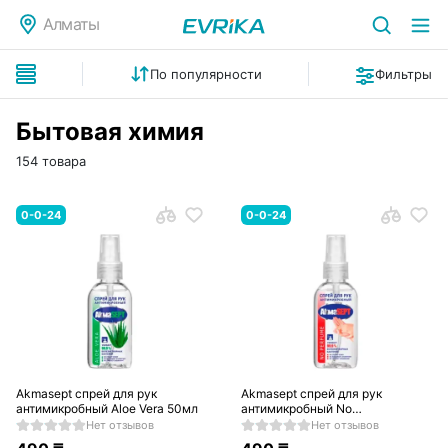
Алматы
По популярности
Фильтры
Бытовая химия
154 товара
0-0-24
0-0-24
Akmasept спрей для рук
Akmasept спрей для рук
антимикробный Aloe Vera 50мл
антимикробный No
Perfume50мл
Нет отзывов
Нет отзывов