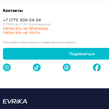
Контакты
+7 (771) 936-54-54
С 09:00 до 21:00 (без выходных)
Написать на WhatsApp
Написать на почту
Получайте новые акции и скидки одним из первых!
Подписаться