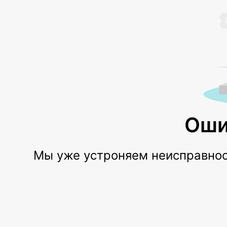
Оши
Мы уже устроняем неисправност