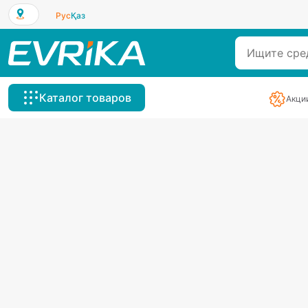
Рус
Қаз
Каталог товаров
Акци