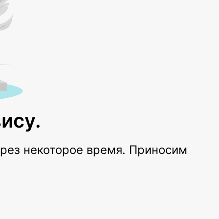
ису.
ерез некоторое время. Приносим