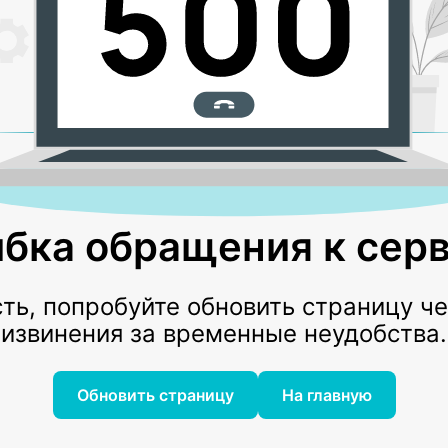
бка обращения к серв
ь, попробуйте обновить страницу ч
извинения за временные неудобства.
Обновить страницу
На главную