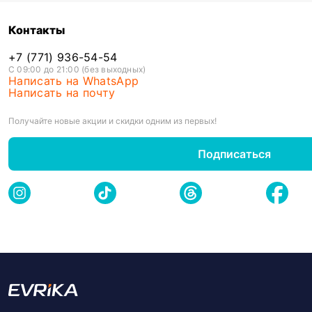
Контакты
+7 (771) 936-54-54
С 09:00 до 21:00 (без выходных)
Написать на WhatsApp
Написать на почту
Получайте новые акции и скидки одним из первых!
Подписаться