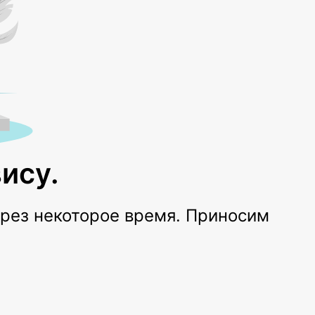
ису.
ерез некоторое время. Приносим