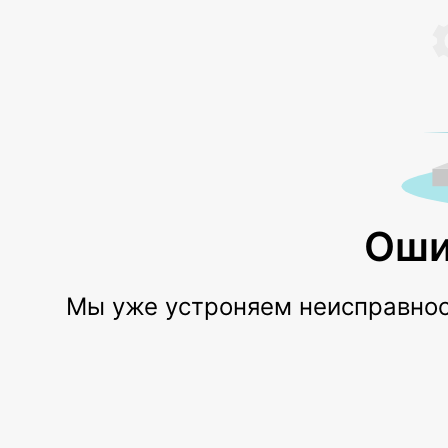
Оши
Мы уже устроняем неисправност