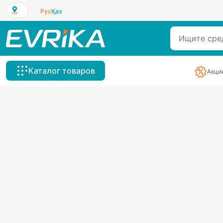
Рус
Қаз
Каталог товаров
Акци