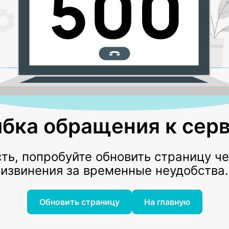
бка обращения к серв
ь, попробуйте обновить страницу ч
извинения за временные неудобства.
Обновить страницу
На главную