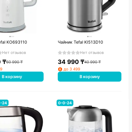
efal KO693110
Чайник Tefal KI513D10
Нет отзывов
Нет отзывов
0
₸
34 990
₸
60 990
₸
40 990
₸
99
до 3 499
В корзину
В корзину
0-24
0-0-24