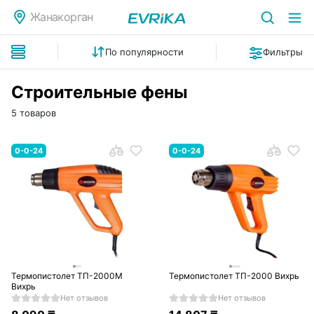
Жанакорган
По популярности
Фильтры
Строительные фены
5 товаров
0-0-24
0-0-24
Термопистолет ТП-2000М
Термопистолет ТП-2000 Вихрь
Вихрь
Нет отзывов
Нет отзывов