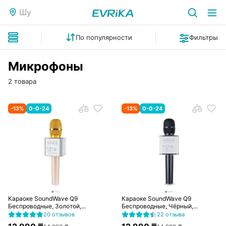
Шу
По популярности
Фильтры
Микрофоны
2 товара
-
13
%
0-0-24
-
13
%
0-0-24
Караоке SoundWave Q9
Караоке SoundWave Q9
Беспроводные, Золотой,
Беспроводные, Чёрный,
Цветная коробка
Цветная коробка
20 отзывов
22 отзыва