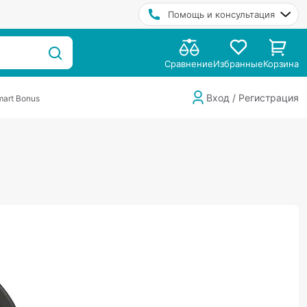
Помощь и консультация
Сравнение
Избранные
Корзина
Вход / Регистрация
art Bonus