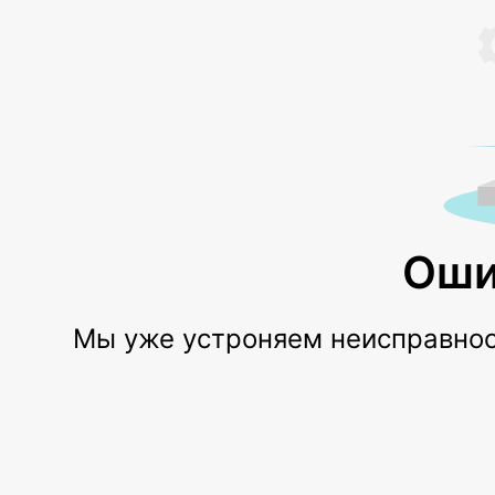
Оши
Мы уже устроняем неисправност