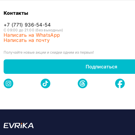
Контакты
+7 (771) 936-54-54
С 09:00 до 21:00 (без выходных)
Написать на WhatsApp
Написать на почту
Получайте новые акции и скидки одним из первых!
Подписаться