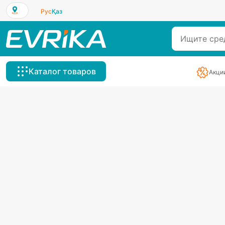
Рус
Қаз
Каталог товаров
Акци