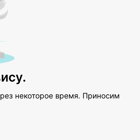
ису.
ерез некоторое время. Приносим