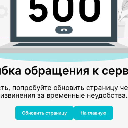
бка обращения к серв
ь, попробуйте обновить страницу ч
извинения за временные неудобства.
Обновить страницу
На главную