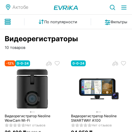
Актобе
По популярности
Фильтры
Видеорегистраторы
10 товаров
-
12
%
0-0-24
0-0-24
Видеорегистратор Neoline
Видеорегистратор Neoline
WowCam Wi-Fi
SMARTWAY A100
Нет отзывов
Нет отзывов