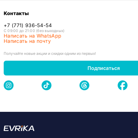
Контакты
+7 (771) 936-54-54
С 09:00 до 21:00 (без выходных)
Написать на WhatsApp
Написать на почту
Получайте новые акции и скидки одним из первых!
Подписаться