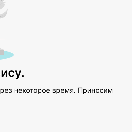
ису.
ерез некоторое время. Приносим