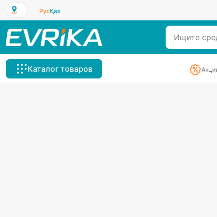
Рус
Қаз
Каталог товаров
Акци