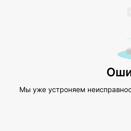
Оши
Мы уже устроняем неисправност