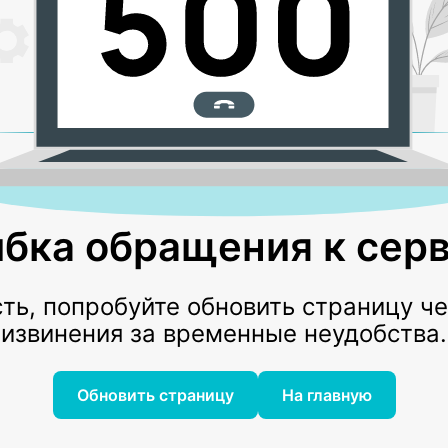
бка обращения к серв
ь, попробуйте обновить страницу ч
извинения за временные неудобства.
Обновить страницу
На главную