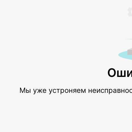
Оши
Мы уже устроняем неисправност