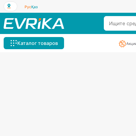
Рус
Қаз
Каталог товаров
Акци