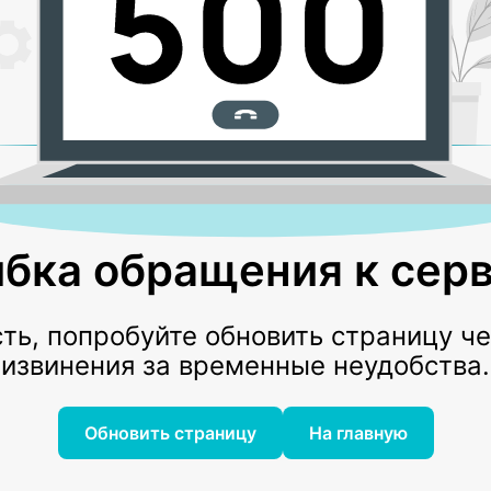
бка обращения к серв
ь, попробуйте обновить страницу ч
извинения за временные неудобства.
Обновить страницу
На главную