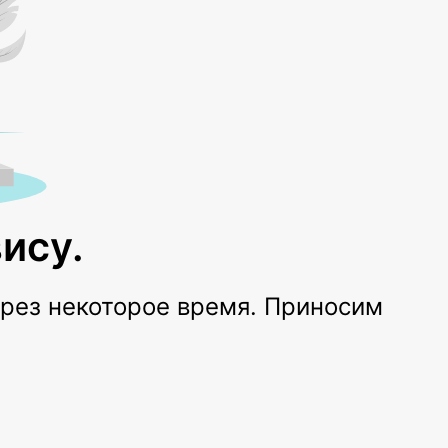
ису.
ерез некоторое время. Приносим