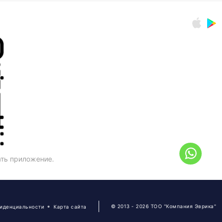
ать приложение.
© 2013 - 2026 ТОО "Компания Эврика"
фиденциальности
Карта сайта