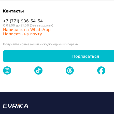
Контакты
+7 (771) 936-54-54
С 09:00 до 21:00 (без выходных)
Написать на WhatsApp
Написать на почту
Получайте новые акции и скидки одним из первых!
Подписаться