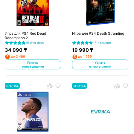
Игра для PS4 Red Dead
Игра для PS4 Death Stranding
Redemption 2
15 отзывов
15 отзывов
34 990
₸
19 990
₸
до 3 499
до 1 999
Узнать
Узнать
о поступлении
о поступлении
0-0-24
0-0-24