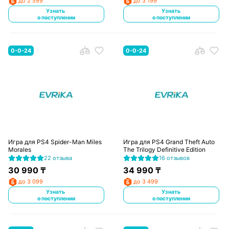
до 2 599
до 3 199
Узнать
Узнать
о поступлении
о поступлении
0-0-24
0-0-24
Игра для PS4 Spider-Man Miles
Игра для PS4 Grand Theft Auto
Morales
The Trilogy Definitive Edition
22 отзыва
16 отзывов
30 990
₸
34 990
₸
до 3 099
до 3 499
Узнать
Узнать
о поступлении
о поступлении