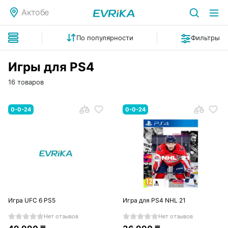
Актобе
По популярности
Фильтры
Игры для PS4
16 товаров
0-0-24
0-0-24
Игра UFC 6 PS5
Игра для PS4 NHL 21
Нет отзывов
Нет отзывов