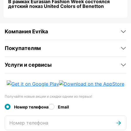
В рамках Eurasian Fashion Week состоялся
детский показ United Colors of Benetton
Компания Evrika
Покупателям
Услуги и сервисы
Получайте новые акции и скидки одним из первых!
Номер телефона
Email
Номер телефона