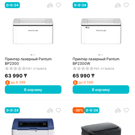
0-0-24
0-0-24
Принтер лазерный Pantum
Принтер лазерный Pantum
BP2300
BP2300W
Нет отзывов
Нет отзывов
63 990
₸
65 990
₸
до 6 399
до 6 599
В корзину
В корзину
0-0-24
-
30
%
0-0-24