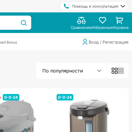
Помощь и консультация
Сравнение
Избранные
Корзина
Вход / Регистрация
art Bonus
По популярности
ы
0-0-24
0-0-24