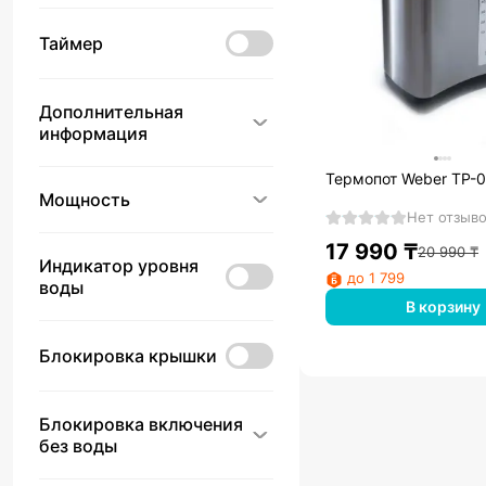
Таймер
Дополнительная
информация
Термопот Weber TP-
Мощность
Нет отзыв
17 990
₸
20 990
₸
Индикатор уровня
до 1 799
воды
В корзину
Блокировка крышки
Блокировка включения
без воды