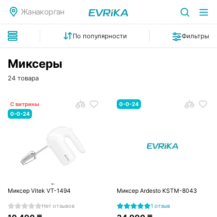
Жанакорган
По популярности
Фильтры
Миксеры
24 товара
С витрины
0-0-24
0-0-24
Миксер Vitek VT-1494
Миксер Ardesto KSTM-8043
Нет отзывов
1 отзыв