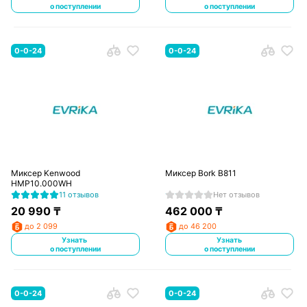
о поступлении
о поступлении
0-0-24
0-0-24
Миксер Kenwood
Миксер Bork B811
HMP10.000WH
11 отзывов
Нет отзывов
20 990
₸
462 000
₸
до 2 099
до 46 200
Узнать
Узнать
о поступлении
о поступлении
0-0-24
0-0-24