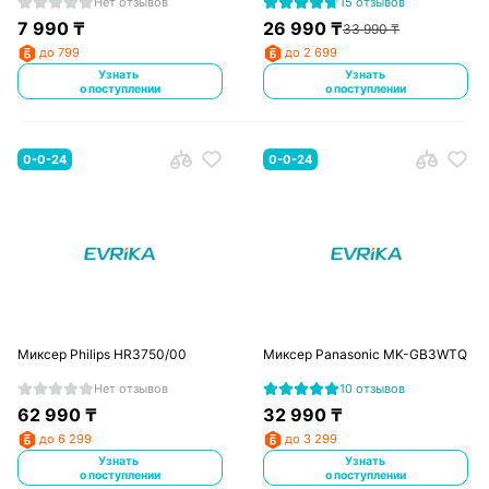
Нет отзывов
15 отзывов
7 990
₸
26 990
₸
33 990
₸
до 799
до 2 699
Узнать
Узнать
о поступлении
о поступлении
0-0-24
0-0-24
Миксер Philips HR3750/00
Миксер Panasonic MK-GB3WTQ
Нет отзывов
10 отзывов
62 990
₸
32 990
₸
до 6 299
до 3 299
Узнать
Узнать
о поступлении
о поступлении