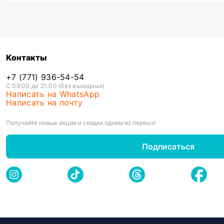
Контакты
+7 (771) 936-54-54
С 09:00 до 21:00 (без выходных)
Написать на WhatsApp
Написать на почту
Получайте новые акции и скидки одним из первых!
Подписаться