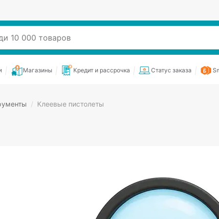
и
Магазины
Кредит и рассрочка
Статус заказа
Sm
рументы
/
Клеевые пистолеты