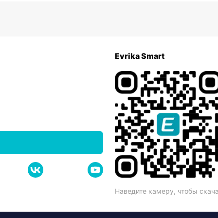
Evrika Smart
Наведите камеру, чтобы скач