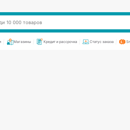
и
Магазины
Кредит и рассрочка
Статус заказа
Sm