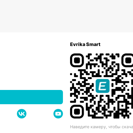
Evrika Smart
Наведите камеру, чтобы скач