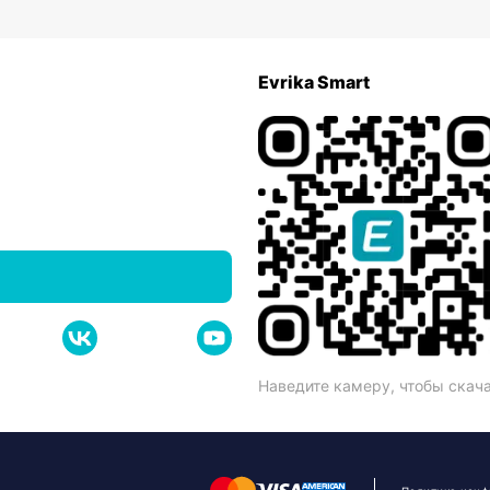
Evrika Smart
Наведите камеру, чтобы скач