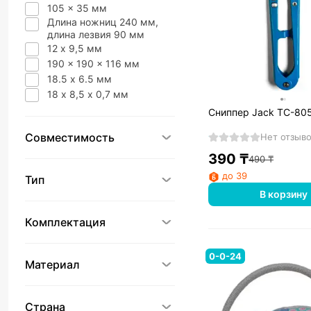
105 x 35 мм
Длина ножниц 240 мм,
длина лезвия 90 мм
12 х 9,5 мм
190 x 190 x 116 мм
18.5 х 6.5 мм
18 х 8,5 х 0,7 мм
Сниппер Jack TC-805
Совместимость
Нет отзыв
390
₸
490
₸
до 39
Тип
В корзину
Комплектация
0-0-24
Материал
Страна