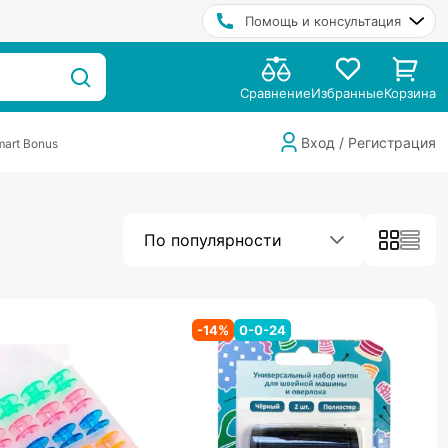
Помощь и консультация
Сравнение
Избранные
Корзина
Вход / Регистрация
art Bonus
По популярности
-
14
%
0-0-24