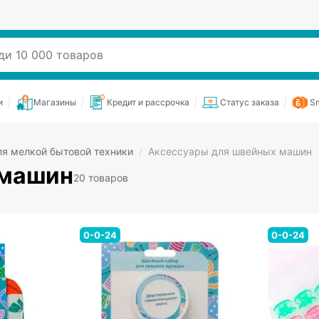
и
Магазины
Кредит и рассрочка
Статус заказа
Sm
я мелкой бытовой техники
/
Аксессуары для швейных машин
 машин
20 товаров
0-0-24
0-0-24