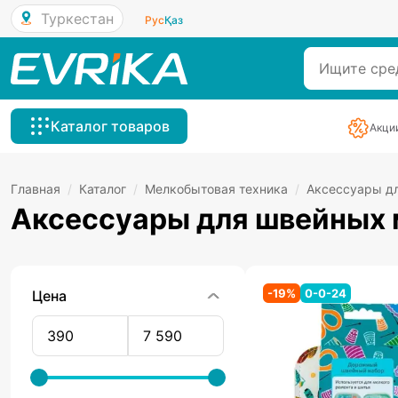
Туркестан
Рус
Қаз
Каталог товаров
Акци
Главная
/
Каталог
/
Мелкобытовая техника
/
Аксессуары дл
Аксессуары для швейных
-
19
%
0-0-24
Цена