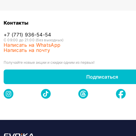
Контакты
+7 (771) 936-54-54
С 09:00 до 21:00 (без выходных)
Написать на WhatsApp
Написать на почту
Получайте новые акции и скидки одним из первых!
Подписаться