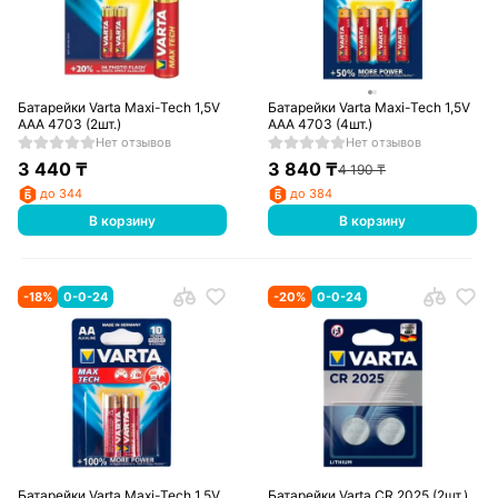
Батарейки Varta Maxi-Tech 1,5V
Батарейки Varta Maxi-Tech 1,5V
AAA 4703 (2шт.)
AAA 4703 (4шт.)
Нет отзывов
Нет отзывов
3 440
₸
3 840
₸
4 190
₸
до 344
до 384
В корзину
В корзину
-
18
%
0-0-24
-
20
%
0-0-24
Батарейки Varta Maxi-Tech 1,5V
Батарейки Varta CR 2025 (2шт.)