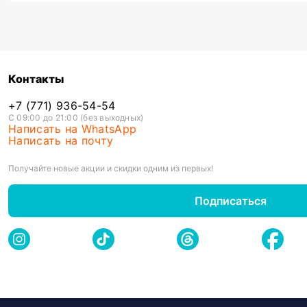
Контакты
+7 (771) 936-54-54
С 09:00 до 21:00 (без выходных)
Написать на WhatsApp
Написать на почту
Получайте новые акции и скидки одним из первых!
Подписаться