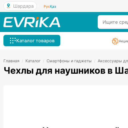
Шардара
Рус
Қаз
Каталог товаров
Акци
Главная
/
Каталог
/
Смартфоны и гаджеты
/
Аксессуары дл
Чехлы для наушников в Ш