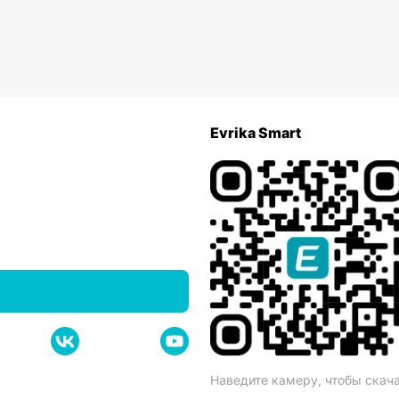
Evrika Smart
Наведите камеру, чтобы скач