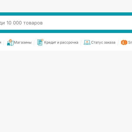
и
Магазины
Кредит и рассрочка
Статус заказа
Sm