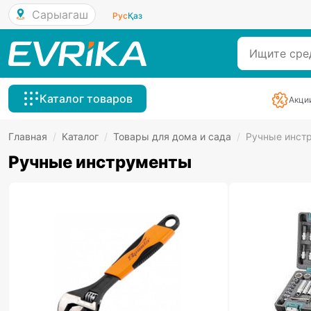
Сарыагаш
Рус
Қаз
Каталог товаров
Акци
Главная
/
Каталог
/
Товары для дома и сада
/
Ручные инст
Ручные инструменты