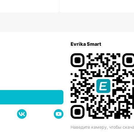
Evrika Smart
Наведите камеру, чтобы скач