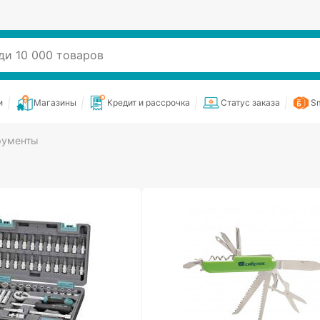
и
Магазины
Кредит и рассрочка
Статус заказа
Sm
рументы