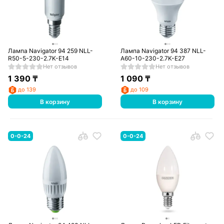
Лампа Navigator 94 259 NLL-
Лампа Navigator 94 387 NLL-
R50-5-230-2.7K-E14
A60-10-230-2.7K-E27
Нет отзывов
Нет отзывов
1 390
₸
1 090
₸
до 139
до 109
В корзину
В корзину
0-0-24
0-0-24