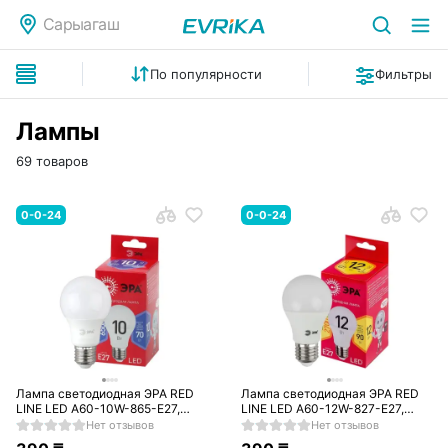
Сарыагаш
По популярности
Фильтры
Лампы
69 товаров
0-0-24
0-0-24
Лампа светодиодная ЭРА RED
Лампа светодиодная ЭРА RED
LINE LED A60-10W-865-E27,
LINE LED A60-12W-827-E27,
холодный
теплый
Нет отзывов
Нет отзывов