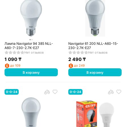
Лампа Navigator 94 385 NLL-
Navigator 61 200 NLL-A60-15-
A60-7-230-2.7K-E27
230-2.7K-E27
Нет отзывов
Нет отзывов
1 090
₸
2 490
₸
до 109
до 249
В корзину
В корзину
0-0-24
0-0-24