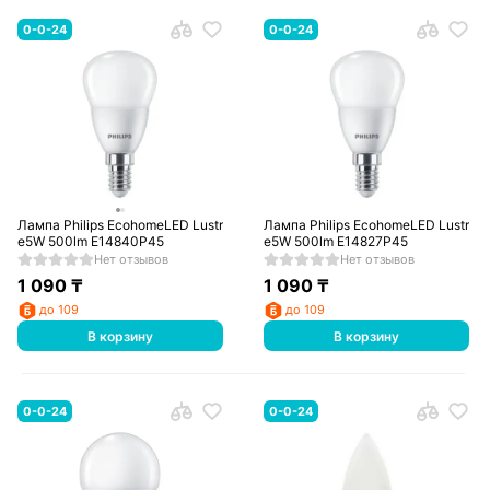
0-0-24
0-0-24
Лампа Philips EcohomeLED Lustr
Лампа Philips EcohomeLED Lustr
e5W 500lm E14840P45
e5W 500lm E14827P45
Нет отзывов
Нет отзывов
1 090
₸
1 090
₸
до 109
до 109
В корзину
В корзину
0-0-24
0-0-24