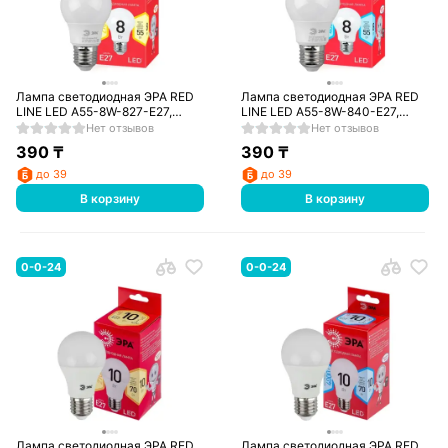
Лампа светодиодная ЭРА RED
Лампа светодиодная ЭРА RED
LINE LED A55-8W-827-E27,
LINE LED A55-8W-840-E27,
теплый
нейтральный
Нет отзывов
Нет отзывов
390
₸
390
₸
до 39
до 39
В корзину
В корзину
0-0-24
0-0-24
Лампа светодиодная ЭРА RED
Лампа светодиодная ЭРА RED