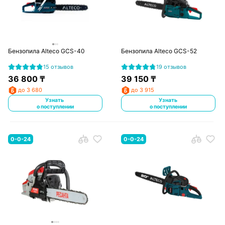
Бензопила Alteco GCS-40
Бензопила Alteco GCS-52
15 отзывов
19 отзывов
36 800
₸
39 150
₸
до 3 680
до 3 915
Узнать
Узнать
о поступлении
о поступлении
0-0-24
0-0-24