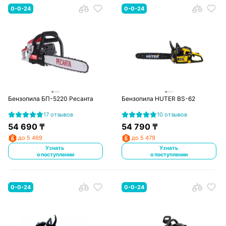
0-0-24
0-0-24
Бензопила БП-5220 Ресанта
Бензопила HUTER BS-62
17 отзывов
10 отзывов
54 690
₸
54 790
₸
до 5 469
до 5 479
Узнать
Узнать
о поступлении
о поступлении
0-0-24
0-0-24