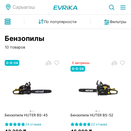
Сарыагаш
По популярности
Фильтры
Бензопилы
10 товаров
0-0-24
С витрины
0-0-24
Бензопила HUTER BS-45
Бензопила HUTER BS-52
24 отзыва
22 отзыва