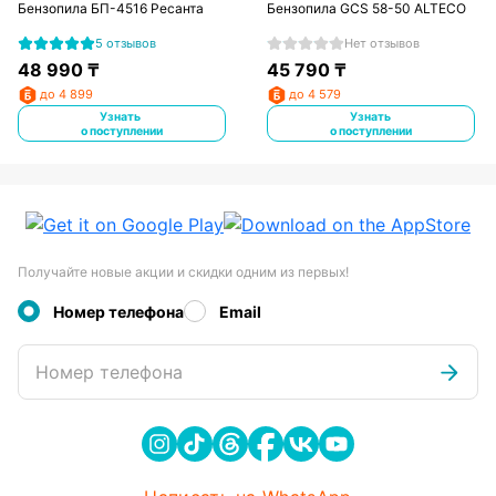
Бензопила БП-4516 Ресанта
Бензопила GCS 58-50 ALTECO
5 отзывов
Нет отзывов
48 990
₸
45 790
₸
до 4 899
до 4 579
Узнать
Узнать
о поступлении
о поступлении
Получайте новые акции и скидки одним из первых!
Номер телефона
Email
Номер телефона