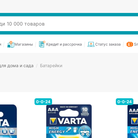
и
Магазины
Кредит и рассрочка
Статус заказа
Sm
ля дома и сада
/
Батарейки
0-0-24
0-0-24