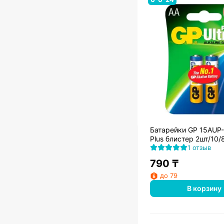
Батарейки GP 15AUP-
Plus блистер 2шт/10/
1 отзыв
790
₸
до 79
В корзину