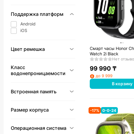
Поддержка платформ
Android
iOS
Смарт часы Honor Ch
Цвет ремешка
Watch 2i Black
Нет отзыв
Класс
99 990
₸
водонепроницаемости
до 9 999
В корзину
Встроенная память
Размер корпуса
-
17
%
0-0-24
Операционная система