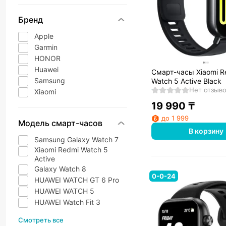
Бренд
Apple
Garmin
HONOR
Huawei
Смарт-часы Xiaomi R
Samsung
Watch 5 Active Black
Нет отзыв
Xiaomi
19 990
₸
до 1 999
Модель смарт-часов
В корзину
Samsung Galaxy Watch 7
Xiaomi Redmi Watch 5
Active
Galaxy Watch 8
0-0-24
HUAWEI WATCH GT 6 Pro
HUAWEI WATCH 5
HUAWEI Watch Fit 3
Смотреть все