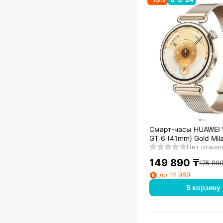
Смарт-часы HUAWEI
GT 6 (41mm) Gold Mil
Strap
Нет отзыв
149 890
₸
175 99
до 14 989
В корзину