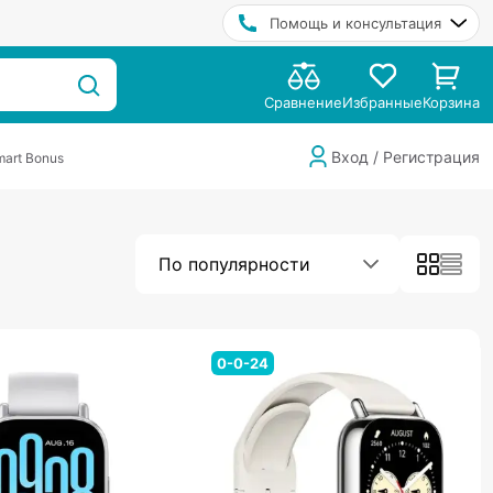
Помощь и консультация
Сравнение
Избранные
Корзина
Вход / Регистрация
art Bonus
По популярности
0-0-24