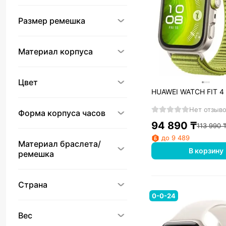
Размер ремешка
Материал корпуса
Цвет
HUAWEI WATCH FIT 4 
Нет отзыв
Форма корпуса часов
94 890
₸
113 990
до 9 489
Материал браслета/
В корзину
ремешка
Страна
0-0-24
Вес